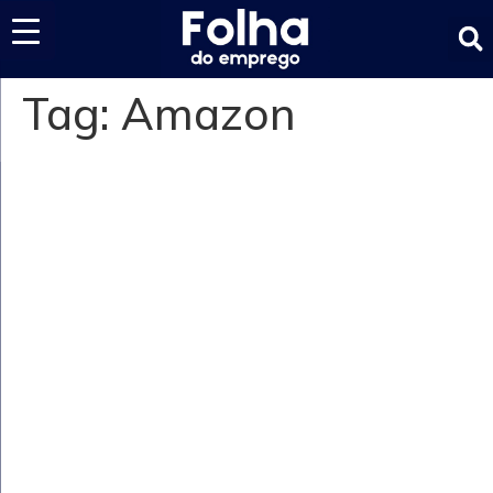
Últimas notícias
Tag:
Amazon