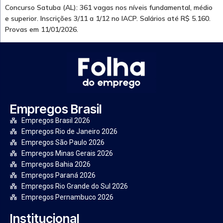
Concurso Satuba (AL): 361 vagas nos níveis fundamental, médio
e superior. Inscrições 3/11 a 1/12 no IACP. Salários até R$ 5.160.
Provas em 11/01/2026.
Empregos Brasil
Empregos Brasil 2026
Empregos Rio de Janeiro 2026
Empregos São Paulo 2026
Empregos Minas Gerais 2026
Empregos Bahia 2026
Empregos Paraná 2026
Empregos Rio Grande do Sul 2026
Empregos Pernambuco 2026
Institucional