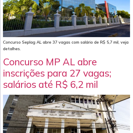
Concurso Seplag AL abre 37 vagas com salário de R$ 5,7 mil, veja
detalhes.
Concurso MP AL abre
inscrições para 27 vagas;
salários até R$ 6,2 mil