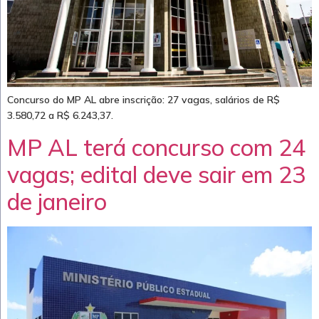
Concurso do MP AL abre inscrição: 27 vagas, salários de R$
3.580,72 a R$ 6.243,37.
MP AL terá concurso com 24
vagas; edital deve sair em 23
de janeiro