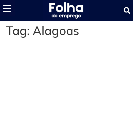
Últimas notícias
Tag:
Alagoas