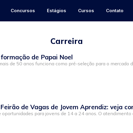
Concursos
Estágios
Cursos
Contato
Carreira
a formação de Papai Noel
ais de 50 anos funciona como pré-seleção para o mercado de 
Feirão de Vagas de Jovem Aprendiz: veja co
 oportunidades para jovens de 14 a 24 anos. O atendimento é 