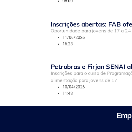
08:00
Inscrições abertas: FAB o
Oportunidade para jovens de 17 a 24 a
11/06/2026
16:23
Petrobras e Firjan SENAI a
Inscrições para o curso de Programaç
alimentação para jovens de 17
10/04/2026
11:43
Empr