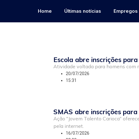
Home
Últimas notícias
Empregos
Escola abre inscrições par
Atividade voltada para homens com m
20/07/2026
15:31
SMAS abre inscrições para 
Ação "Jovem Talento Carioca" oferece
pela internet.
16/07/2026