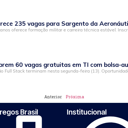
ferece 235 vagas para Sargento da Aeronáuti
nos oferece formação militar e carreira técnica estável. Ins
brem 60 vagas gratuitas em TI com bolsa-auxí
ão Full Stack terminam nesta segunda-feira (13). Oportunidade
Anterior
Próxima
egos Brasil
Institucional