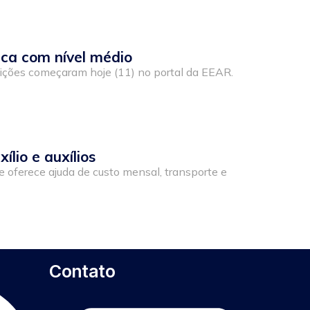
ca com nível médio
crições começaram hoje (11) no portal da EEAR.
lio e auxílios
 oferece ajuda de custo mensal, transporte e
Contato