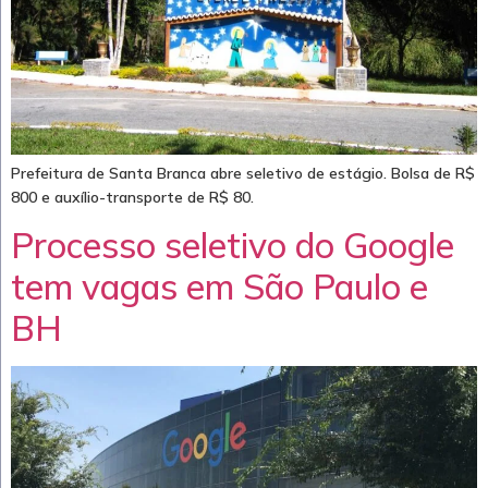
Prefeitura de Santa Branca abre seletivo de estágio. Bolsa de R$
800 e auxílio-transporte de R$ 80.
Processo seletivo do Google
tem vagas em São Paulo e
BH