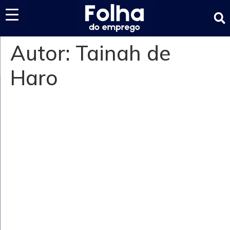
Últimas notícias
Autor:
Tainah de
Haro