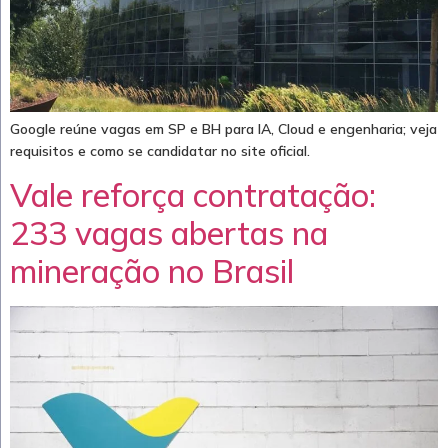
Google reúne vagas em SP e BH para IA, Cloud e engenharia; veja
requisitos e como se candidatar no site oficial.
Vale reforça contratação:
233 vagas abertas na
mineração no Brasil