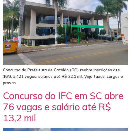
Concurso da Prefeitura de Catalão (GO) reabre inscrições até
16/3: 3.421 vagas, salários até R$ 22,1 mil. Veja taxas, cargos e
provas.
Concurso do IFC em SC abre
76 vagas e salário até R$
13,2 mil