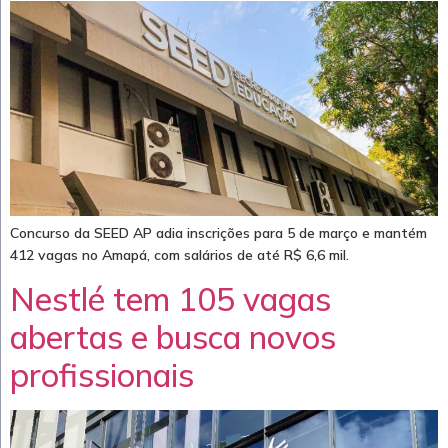
Concurso da SEED AP adia inscrições para 5 de março e mantém
412 vagas no Amapá, com salários de até R$ 6,6 mil.
Nestlé tem 105 vagas
abertas e busca novos
profissionais