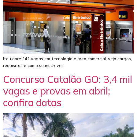
Itaú abre 141 vagas em tecnologia e área comercial; veja cargos,
requisitos e como se inscrever.
Concurso Catalão GO: 3,4 mil
vagas e provas em abril;
confira datas