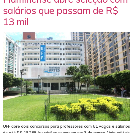
salários que passam de R$
13 mil
UFF abre dois concursos para professores com 81 vagas e salários
de até R$ 13.288. Inscrições começam em 3 de março. Veja editais