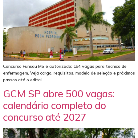
Concurso Funsau MS é autorizado: 194 vagas para técnico de
enfermagem. Veja cargo, requisitos, modelo de seleção e próximos
passos até o edital.
GCM SP abre 500 vagas:
calendário completo do
concurso até 2027