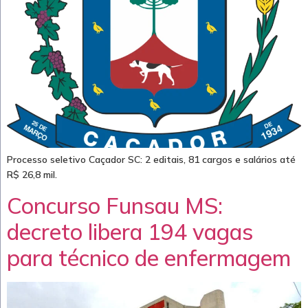
Processo seletivo Caçador SC: 2 editais, 81 cargos e salários até
R$ 26,8 mil.
Concurso Funsau MS:
decreto libera 194 vagas
para técnico de enfermagem