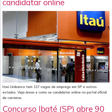
candidatar online
Itaú Unibanco tem 117 vagas de emprego em SP e outros
estados. Veja áreas e como se candidatar online no portal oficial
de carreiras.
Concurso Ibaté (SP) abre 90