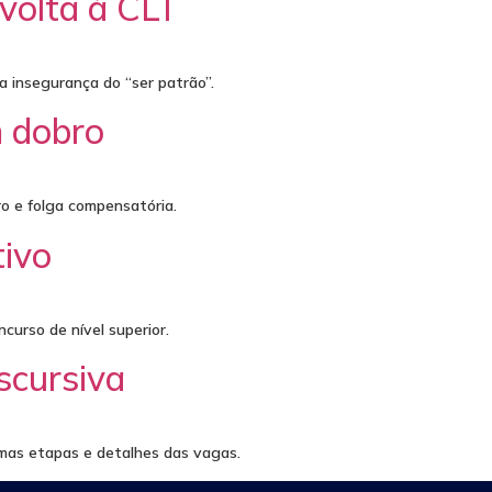
 volta à CLT
 insegurança do “ser patrão”.
m dobro
o e folga compensatória.
tivo
curso de nível superior.
scursiva
ximas etapas e detalhes das vagas.