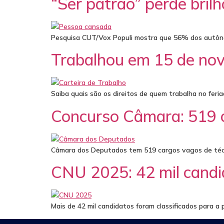
“Ser patrão” perde bril
Pesquisa CUT/Vox Populi mostra que 56% dos autônom
Trabalhou em 15 de nov
Saiba quais são os direitos de quem trabalha no fer
Concurso Câmara: 519 ca
Câmara dos Deputados tem 519 cargos vagos de técnic
CNU 2025: 42 mil candi
Mais de 42 mil candidatos foram classificados para a