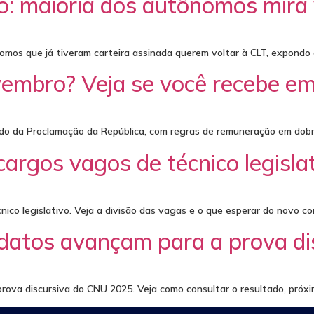
ho: maioria dos autônomos mira
os que já tiveram carteira assinada querem voltar à CLT, expondo a
embro? Veja se você recebe e
iado da Proclamação da República, com regras de remuneração em dobr
rgos vagos de técnico legisla
o legislativo. Veja a divisão das vagas e o que esperar do novo con
datos avançam para a prova di
 prova discursiva do CNU 2025. Veja como consultar o resultado, pró