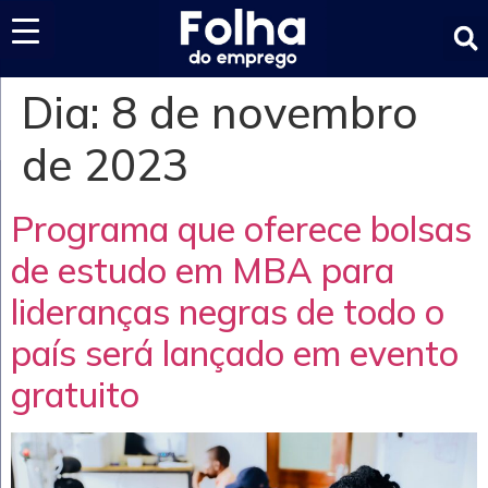
Últimas notícias
Dia:
8 de novembro
de 2023
Programa que oferece bolsas
de estudo em MBA para
lideranças negras de todo o
país será lançado em evento
gratuito