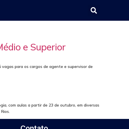
édio e Superior
5 vagas para os cargos de agente e supervisor de
ia, com aulas a partir de 23 de outubro, em diversas
 Rios.
Contato