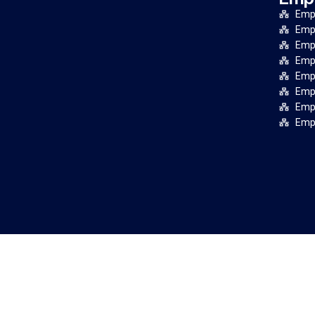
Empr
Empr
Emp
Empr
Emp
Emp
Empr
Emp