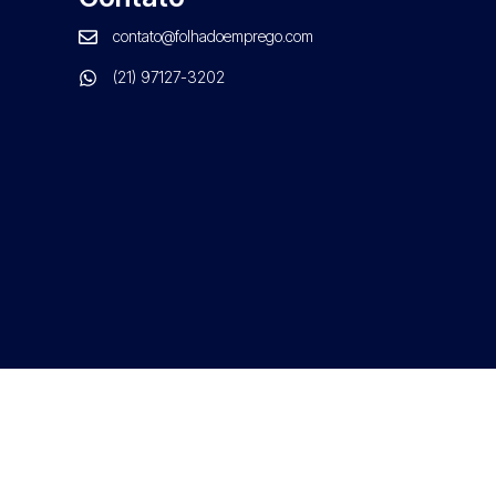
contato@folhadoemprego.com
(21) 97127-3202