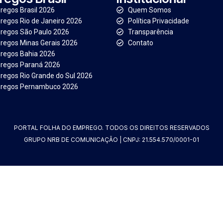
egos Brasil 2026
Quem Somos
egos Rio de Janeiro 2026
Política Privacidade
regos São Paulo 2026
Transparência
egos Minas Gerais 2026
Contato
regos Bahia 2026
regos Paraná 2026
egos Rio Grande do Sul 2026
regos Pernambuco 2026
PORTAL FOLHA DO EMPREGO. TODOS OS DIREITOS RESERVADOS
GRUPO NRB DE COMUNICAÇÃO | CNPJ: 21.554.570/0001-01